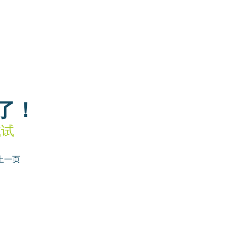
了！
试试
上一页