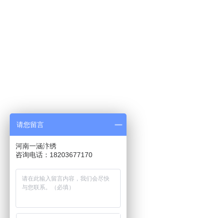
请您留言
河南一涵汴绣
咨询电话：18203677170