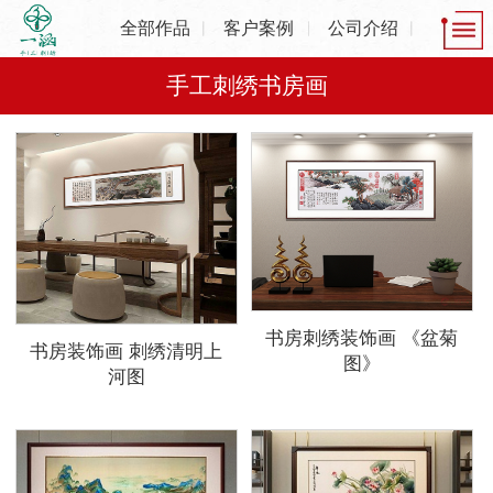
全部作品
客户案例
公司介绍
手工刺绣书房画
书房刺绣装饰画 《盆菊
书房装饰画 刺绣清明上
图》
河图