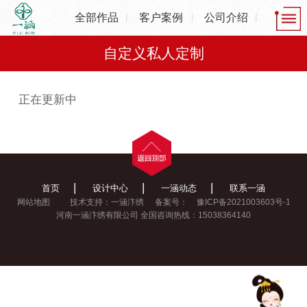
全部作品
客户案例
公司介绍
自定义私人定制
正在更新中
|
|
|
首页
设计中心
一涵动态
联系一涵
网站地图
技术支持：一涵汴绣
备案号：
豫ICP备2021003603号-1
河南一涵汴绣有限公司 全国咨询热线：15038364140