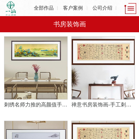
全部作品
客户案例
公司介绍
书房装饰画
刺绣名师力推的高颜值手工刺绣书房装饰画佳作
禅意书房装饰画-手工刺绣画优雅迷人底蕴厚