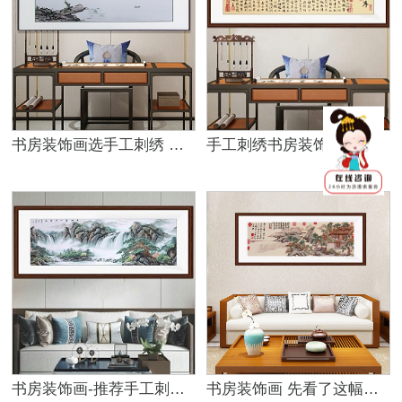
书房装饰画选手工刺绣 见福即富贵
手工刺绣书房装饰画 选开封汴绣仿古名画
书房装饰画-推荐手工刺绣仿古山水画
书房装饰画 先看了这幅画再决定