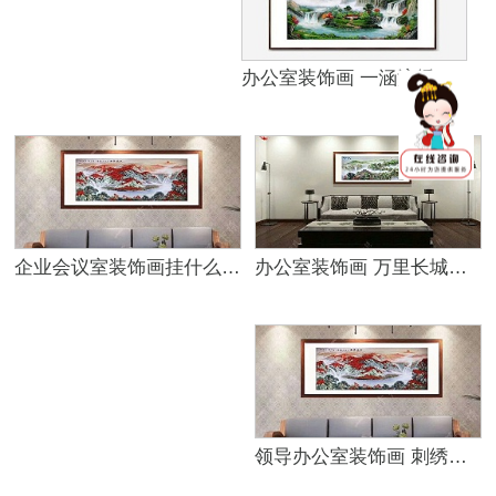
办公室装饰画 一涵汴绣山水画招财纳福
企业会议室装饰画挂什么好？
办公室装饰画 万里长城提升财运
领导办公室装饰画 刺绣山水画大气稳重