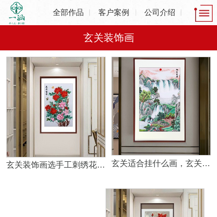
全部作品
客户案例
公司介绍
玄关装饰画
玄关适合挂什么画，玄关推荐手工刺绣 ，原因有这些
玄关装饰画选手工刺绣花鸟画 旺财助运好帮手