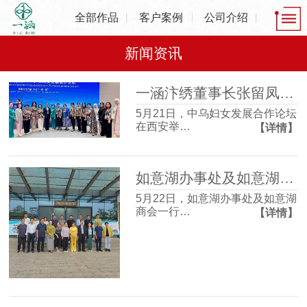
全部作品
客户案例
公司介绍
新闻资讯
一涵汴绣董事长张留凤出席中乌妇女发展合作论坛，共话非遗产业发展新机遇
5月21日，中乌妇女发展合作论坛
在西安举…
【详情】
如意湖办事处及如意湖商会一行走进一涵刺绣博物馆 沉浸式感受非遗魅力
5月22日，如意湖办事处及如意湖
商会一行…
【详情】