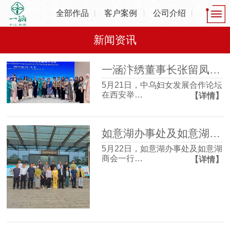
全部作品
客户案例
公司介绍
新闻资讯
一涵汴绣董事长张留凤出席中乌妇女发展合作论坛，共话非遗产业发展新机遇
5月21日，中乌妇女发展合作论坛
在西安举…
【详情】
如意湖办事处及如意湖商会一行走进一涵刺绣博物馆 沉浸式感受非遗魅力
5月22日，如意湖办事处及如意湖
商会一行…
【详情】