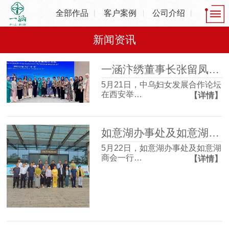
全部作品
客户案例
公司介绍
新闻资讯
一涵汴绣董事长张留凤出席中乌妇女发展合作论坛，共话非遗产业发展新机遇
5月21日，中乌妇女发展合作论坛
在西安举…
【详情】
如意湖办事处及如意湖商会一行走进一涵刺绣博物馆 沉浸式感受非遗魅力
5月22日，如意湖办事处及如意湖
商会一行…
【详情】