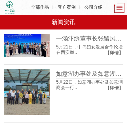
全部作品
客户案例
公司介绍
新闻资讯
一涵汴绣董事长张留凤出席中乌妇女发展合作论坛，共话非遗产业发展新机遇
5月21日，中乌妇女发展合作论坛
在西安举…
【详情】
如意湖办事处及如意湖商会一行走进一涵刺绣博物馆 沉浸式感受非遗魅力
5月22日，如意湖办事处及如意湖
商会一行…
【详情】