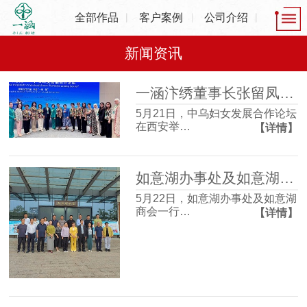
全部作品
客户案例
公司介绍
新闻资讯
一涵汴绣董事长张留凤出席中乌妇女发展合作论坛，共话非遗产业发展新机遇
5月21日，中乌妇女发展合作论坛
在西安举…
【详情】
如意湖办事处及如意湖商会一行走进一涵刺绣博物馆 沉浸式感受非遗魅力
5月22日，如意湖办事处及如意湖
商会一行…
【详情】