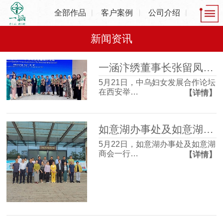
全部作品
客户案例
公司介绍
新闻资讯
一涵汴绣董事长张留凤出席中乌妇女发展合作论坛，共话非遗产业发展新机遇
5月21日，中乌妇女发展合作论坛
在西安举…
【详情】
如意湖办事处及如意湖商会一行走进一涵刺绣博物馆 沉浸式感受非遗魅力
5月22日，如意湖办事处及如意湖
商会一行…
【详情】