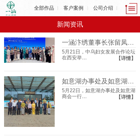
全部作品
客户案例
公司介绍
新闻资讯
一涵汴绣董事长张留凤出席中乌妇女发展合作论坛，共话非遗产业发展新机遇
5月21日，中乌妇女发展合作论坛
在西安举…
【详情】
如意湖办事处及如意湖商会一行走进一涵刺绣博物馆 沉浸式感受非遗魅力
5月22日，如意湖办事处及如意湖
商会一行…
【详情】