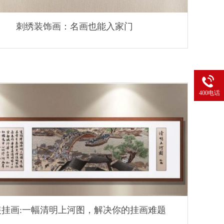
刺绣装饰画：名画也能入家门
400电话
装挂画:一幅清明上河图，解决你的挂画难题