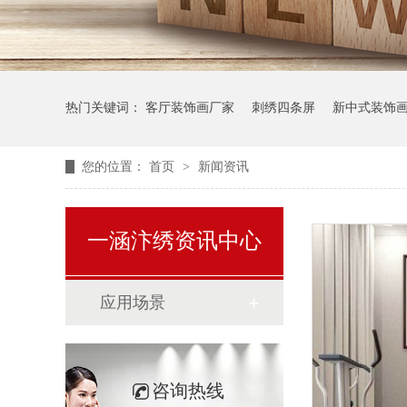
热门关键词：
客厅装饰画厂家
刺绣四条屏
新中式装饰
您的位置：
首页
>
新闻资讯
一涵汴绣资讯中心
应用场景
咨询热线