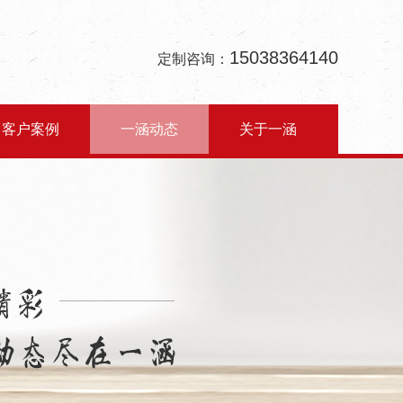
15038364140
定制咨询：
客户案例
一涵动态
关于一涵