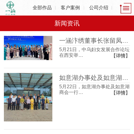
全部作品
客户案例
公司介绍
新闻资讯
一涵汴绣董事长张留凤出席中乌妇女发展合作论坛，共话非遗产业发展新机遇
5月21日，中乌妇女发展合作论坛
在西安举…
【详情】
如意湖办事处及如意湖商会一行走进一涵刺绣博物馆 沉浸式感受非遗魅力
5月22日，如意湖办事处及如意湖
商会一行…
【详情】