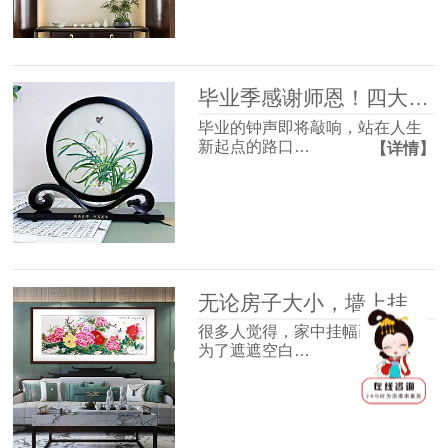
毕业季感谢师恩！四大最受欢迎的礼物清单，送到老师心坎里！
毕业的钟声即将敲响，站在人生
新起点的路口…
【详情】
无论房子大小，墙上挂幅画很有必要，并非迷信，3个理由很现实！
很多人觉得，家中挂幅画不过是
为了遮遮空白…
【详情】