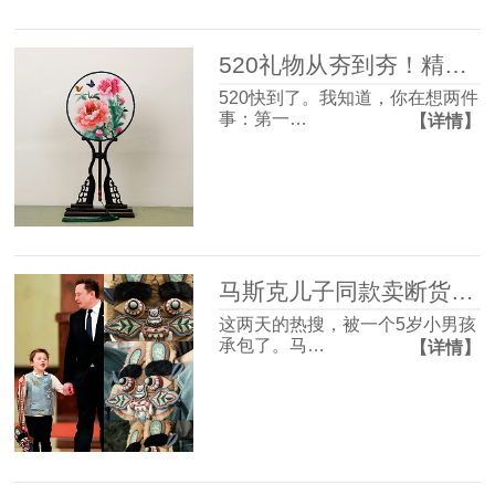
520礼物从夯到夯！精致氛围感和实用主义信手拈来~
520快到了。我知道，你在想两件
事：第一…
【详情】
马斯克儿子同款卖断货：别让你的审美，永远慢了外国人一拍
这两天的热搜，被一个5岁小男孩
承包了。马…
【详情】