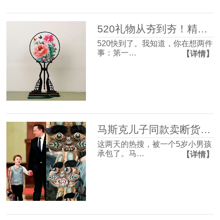
520礼物从夯到夯！精致氛围感和实用主义信手拈来~
520快到了。我知道，你在想两件
事：第一…
【详情】
马斯克儿子同款卖断货：别让你的审美，永远慢了外国人一拍
这两天的热搜，被一个5岁小男孩
承包了。马…
【详情】