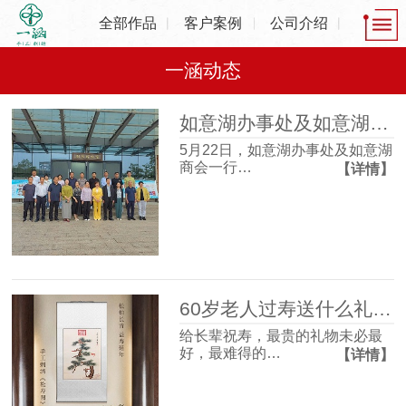
全部作品
客户案例
公司介绍
一涵动态
如意湖办事处及如意湖商会一行走进一涵刺绣博物馆 沉浸式感受非遗魅力
5月22日，如意湖办事处及如意湖
商会一行…
【详情】
60岁老人过寿送什么礼物好？这4款体面走心，长辈收到超有面子
给长辈祝寿，最贵的礼物未必最
好，最难得的…
【详情】