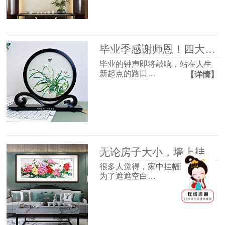
毕业季感谢师恩！四大最受欢迎的礼物清单，送到老师心坎里！
毕业的钟声即将敲响，站在人生
新起点的路口…
【详情】
无论房子大小，墙上挂幅画很有必要，并非迷信，3个理由很现实！
很多人觉得，家中挂幅画不过是
为了遮遮空白…
【详情】