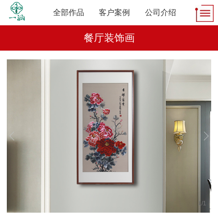
全部作品
客户案例
公司介绍
餐厅装饰画
1
/
1