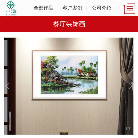
全部作品
客户案例
公司介绍
餐厅装饰画
1
/
1