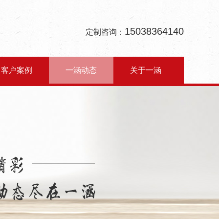
15038364140
定制咨询：
客户案例
一涵动态
关于一涵