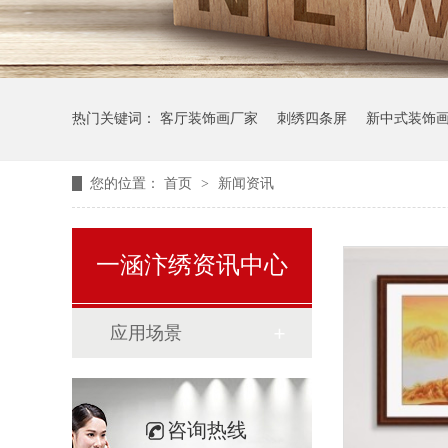
热门关键词：
客厅装饰画厂家
刺绣四条屏
新中式装饰
您的位置：
首页
>
新闻资讯
一涵汴绣资讯中心
应用场景
咨询热线