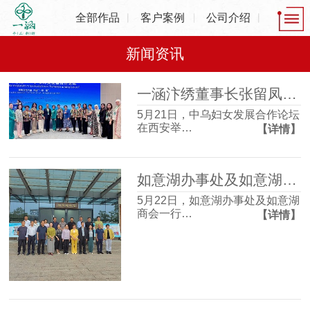
全部作品
客户案例
公司介绍
新闻资讯
一涵汴绣董事长张留凤出席中乌妇女发展合作论坛，共话非遗产业发展新机遇
5月21日，中乌妇女发展合作论坛
在西安举…
【详情】
如意湖办事处及如意湖商会一行走进一涵刺绣博物馆 沉浸式感受非遗魅力
5月22日，如意湖办事处及如意湖
商会一行…
【详情】