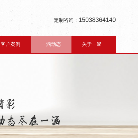
15038364140
定制咨询：
客户案例
一涵动态
关于一涵