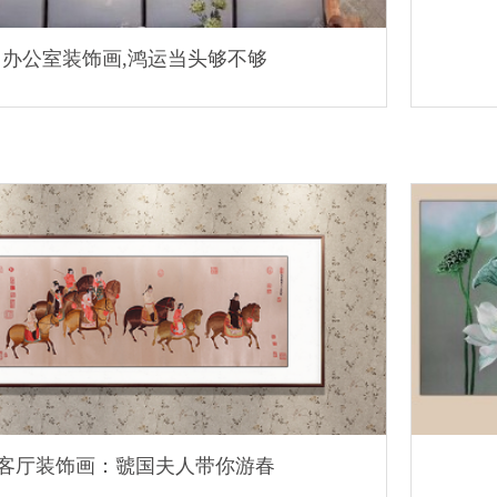
办公室装饰画,鸿运当头够不够
客厅装饰画：虢国夫人带你游春