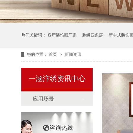
热门关键词：
客厅装饰画厂家
刺绣四条屏
新中式装饰
您的位置：
首页
>
新闻资讯
一涵汴绣资讯中心
应用场景
咨询热线