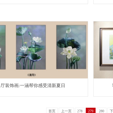
客厅装饰画:一涵帮你感受清新夏日
首页
上一页
278
279
280