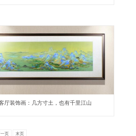
客厅装饰画：几方寸土，也有千里江山
下一页
末页