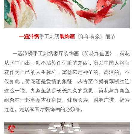
一涵汴绣
手工刺绣
装饰画
《年年有余》细节
一涵汴绣手工刺绣客厅装饰画《荷花九鱼图》，荷花
从水中而出，却不沾染任何脏的东西，所以中国人将荷
花作为自己的人生标杆，寓意它是神圣的、高洁的。不
仅如此，荷花还是爱情的象征，从古至今就有藕断丝连
这么一说。九条鱼就是长长久久的意思，荷花与九条鱼
组合在一起寓意吉祥富贵、健康长寿、财源广进、福寿
连连。是居家客厅装饰画的必须品。