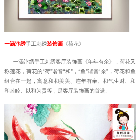
一涵汴绣
手工刺绣
装饰画
《荷花》
一涵汴绣手工刺绣客厅装饰画《年年有余》，荷花又
称莲花，荷花的
“荷”谐音“和”，“鱼”谐音“余”，荷花和鱼
组合在一起，寓意和和美美、连年有余、和气生财、和
和睦睦、以和为贵等，是客厅装饰画的首选。