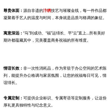
尊贵体面：
源自非遗的
汴绣
技艺与璀璨金线，每一件作品都
凝聚着手艺人的温度与时间，本身就是品质与格调的象征。
寓意深远：
“马”到成功、“福”运绵长、平“云”直上...所有美好
期许都蕴藏其中，完美覆盖商务祝福的所有维度。
情谊长效：
非一次性消耗品，作为常驻于办公空间的艺术陈
列，能提升办公格调与家居氛围，让您的祝福每日可见，情
谊绵长。
专属定制：
可提供企业标识、专属寄语等定制服务，让这份
厚礼更具独特性与纪念意义。