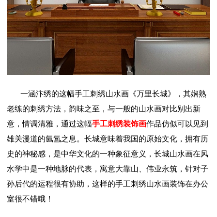
一涵汴绣的这幅手工刺绣山水画《万里长城》，其娴熟
老练的刺绣方法，韵味之至，与一般的山水画对比别出新
意，情调清雅，通过这幅
手工刺绣装饰画
作品仿似可以见到
雄关漫道的氤氲之息。长城意味着我国的原始文化，拥有历
史的神秘感，是中华文化的一种象征意义，长城山水画在风
水学中是一种地脉的代表，寓意大靠山、伟业永筑，针对子
孙后代的运程很有协助，这样的手工刺绣山水画装饰在办公
室很不错哦！