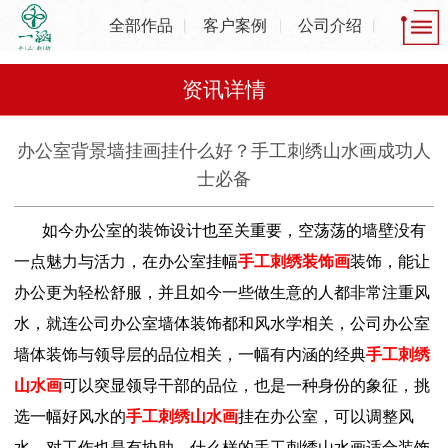
全部作品
客户案例
公司介绍
资讯详情
办公室背景墙挂画挂什么好？手工刺绣山水画成功人
士必备
如今办公室的装饰设计也至关重要，空荡荡的墙壁没有
一点魅力与活力，在办公室挂幅
手工刺绣装饰画
装饰，能让
办公更为轻松舒服，并且如今一些做生意的人都非常注重风
水，就连公司办公室墙体装饰都和风水学相关，公司办公室
墙体装饰与领导层的品位相关，一幅有内涵的经典
手工刺绣
山水画
可以突显领导干部的品位，也是一种身份的象征，挑
选一幅好风水的
手工刺绣山水画
挂在办公室，可以调整风
水，对工作也是有协助。什么样的手工刺绣山水画适合装饰