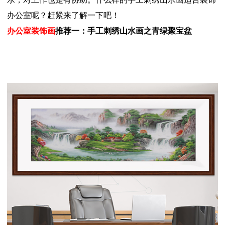
办公室呢？赶紧来了解一下吧！
办公室装饰画
推荐一：手工刺绣山水画之青绿聚宝盆