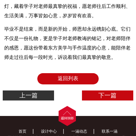
灯，藏着学子对老师最真挚的祝福，愿老师往后工作顺利、
生活美满，万事皆如心意，岁岁皆有欢喜。
毕业不是结束，而是新的开始，师恩却永远镌刻心底。它们
不仅是一份礼物，更是学子对老师教诲的铭记，对老师陪伴
的感恩，愿这份带着东方美学与手作温度的心意，能陪伴老
师走过往后每一段时光，诉说着我们最真挚的敬意。
返回列表
上一篇
下一篇
|
|
|
首页
设计中心
一涵动态
联系一涵