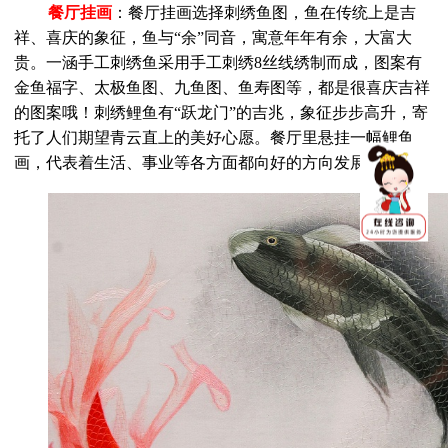
餐厅挂画
：餐厅挂画选择刺绣鱼图，鱼在传统上是吉
祥、喜庆的象征，鱼与“余”同音，寓意年年有余，大富大
贵。一涵手工刺绣鱼采用手工刺绣8丝线绣制而成，图案有
金鱼福字、太极鱼图、九鱼图、鱼寿图等，都是很喜庆吉祥
的图案哦！刺绣鲤鱼有“跃龙门”的吉兆，象征步步高升，寄
托了人们期望青云直上的美好心愿。餐厅里悬挂一幅鲤鱼
画，代表着生活、事业等各方面都向好的方向发展。