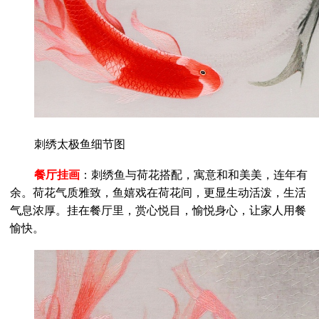
刺绣太极鱼细节图
餐厅挂画
：刺绣鱼与荷花搭配，寓意和和美美，连年有
余。荷花气质雅致，鱼嬉戏在荷花间，更显生动活泼，生活
气息浓厚。挂在餐厅里，赏心悦目，愉悦身心，让家人用餐
愉快。