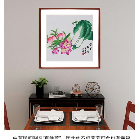
白菜民间别名“百姓菜”，因为他不但营养可食也有幸福