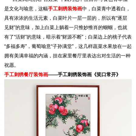
是文化与喻意，这幅
手工刺绣装饰画
中，白菜青中透着白，
具有浓浓的生活元素，白菜叶片一层一层的，所以有“逐层
见财”的意味，加上白菜上躺着一只惟妙惟肖的蝈蝈，也就
有了“活财”的意味，暗示着“财源不断”；白菜边上的桃子代表
“多福多寿”，葡萄喻意“子孙满堂”，这几样蔬菜水果放在一起
拥有美满幸福的内涵，挂在家里餐厅里表达出对生活的一种
祝愿。
手工刺绣餐厅装饰画
——手工刺绣装饰画《笑口常开》