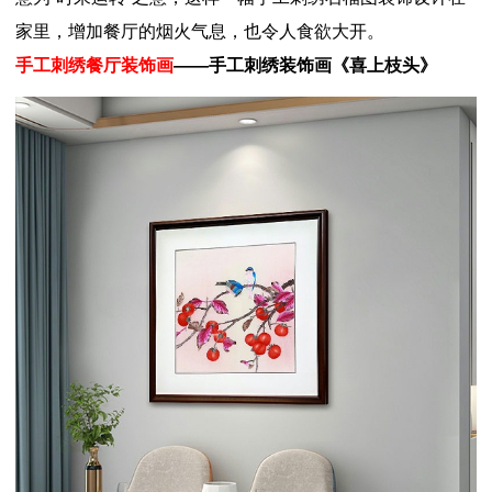
家里，增加餐厅的烟火气息，也令人食欲大开。
手工刺绣餐厅装饰画
——手工刺绣装饰画《喜上枝头》