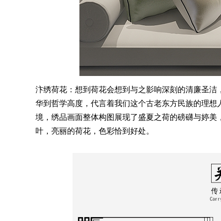
汴绣荷花：想到荷花会想到与之影响深刻的清廉圣洁
华到哲学高度，代言着我们这个古老东方民族的理想
境，绣品画面整体构图展现了盛夏之荷的磅礴与婷美
叶，亮丽的荷花，色彩恰到好处。