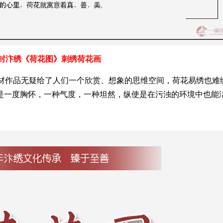
封汴绣《荷花图》刺绣荷花画
题材作品无疑给了人们一个欣赏、想象的思维空间，荷花易绣也难
是一度胸怀，一种气度，一种坦然，纵使是在污浊的环境中也能