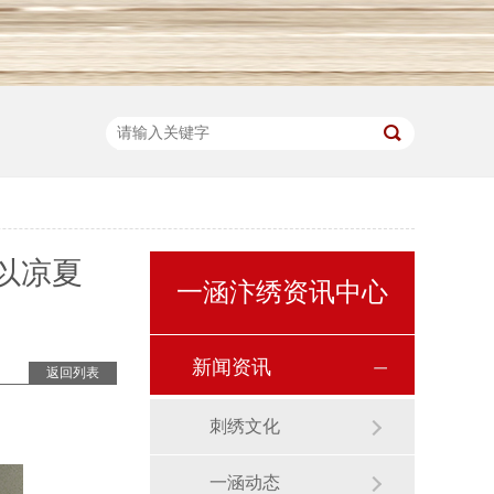
以凉夏
一涵汴绣资讯中心
新闻资讯
返回列表
刺绣文化
一涵动态