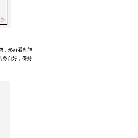
绣，形好看却神
洁身自好，保持