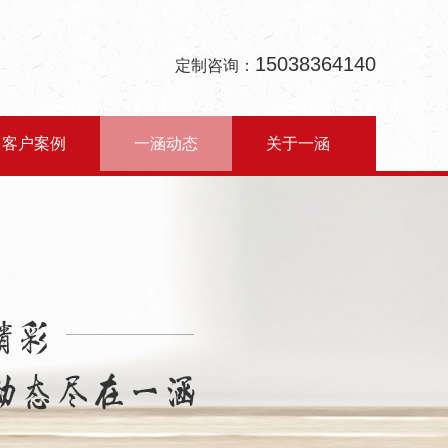
15038364140
定制咨询：
客户案例
一涵动态
关于一涵