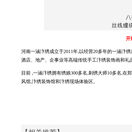
开
河南一涵汴绣成立于
2011年,以经营20多年的一涵
酒店、地产、企事业等高端传统手工汴绣装饰画和礼
目前
,一涵汴绣拥有绣娘300多名,刺绣大师10多名,
风馆,汴绣装饰馆和汴绣现场体验区。