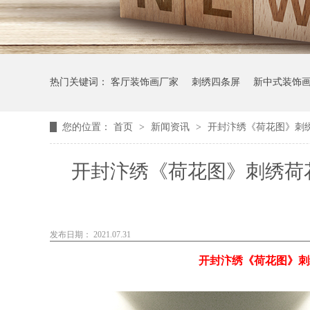
热门关键词：
客厅装饰画厂家
刺绣四条屏
新中式装饰
您的位置：
首页
>
新闻资讯
>
开封汴绣《荷花图》刺
开封汴绣《荷花图》刺绣荷
发布日期： 2021.07.31
开封汴绣《荷花图》刺