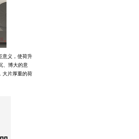
征意义，使荷升
沉、博大的意
，大片厚重的荷