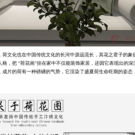
，荷文化也在中国传统文化的长河中源远流长，其花之君子的象
人格，把
“荷花画”挂在家中不仅能装饰家居，还因它表现出的深
，成片的荷有一种磅礴的气势，它渲染了盛夏荷生命旺期的姿态