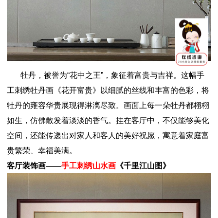
牡丹，被誉为“花中之王”，象征着富贵与吉祥。这幅手
工刺绣牡丹画《花开富贵》以细腻的丝线和丰富的色彩，将
牡丹的雍容华贵展现得淋漓尽致。画面上每一朵牡丹都栩栩
如生，仿佛散发着淡淡的香气。挂在客厅中，不仅能够美化
空间，还能传递出对家人和客人的美好祝愿，寓意着家庭富
贵繁荣、幸福美满。
客厅装饰画——
手工刺绣山水画
《千里江山图》