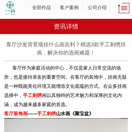
全部作品
客户案例
公司介绍
资讯详情
客厅沙发背景墙挂什么画吉利？精选3款手工刺绣挂
画，解决你的选画难题！
客厅作为家庭活动的中心，不仅是家人日常交流的场
所，也是接待亲友的重要空间。在客厅的装饰中，挂画无疑
是一种既能美化环境又能增添文化底蕴的方式。在众多挂画
选择中，
手工刺绣
画以其独特的艺术魅力和深厚的文化内
涵，成为越来越多家庭的首选。
客厅装饰画
——
手工刺绣
山水画《聚宝盆》