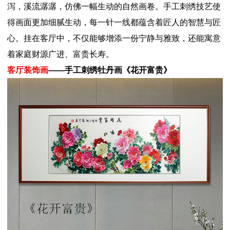
泻，溪流潺潺，仿佛一幅生动的自然画卷。手工刺绣技艺使
得画面更加细腻生动，每一针一线都蕴含着匠人的智慧与匠
心。挂在客厅中，不仅能够增添一份宁静与雅致，还能寓意
着家庭财源广进、富贵长寿。
客厅装饰画
——手工刺绣牡丹画《花开富贵》