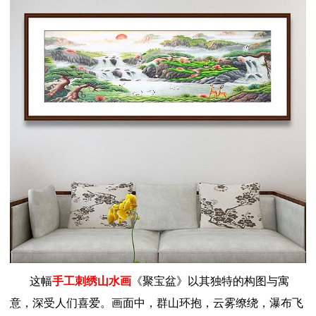
这幅
手工刺绣山水画
《聚宝盆》以其独特的构图与寓
意，深受人们喜爱。画面中，群山环抱，云雾缭绕，瀑布飞