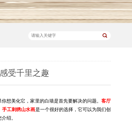
 感受千里之趣
果你想美化它，家里的白墙是首先要解决的问题。
客厅
，
手工刺绣山水画
是一个很好的选择，它可以为我们创
您介绍。