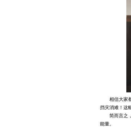
相信大家
挡灾消难！这
简而言之
能量。