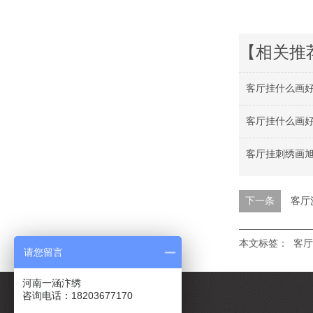
【相关推
客厅挂什么画好
客厅挂什么画好
客厅挂刺绣画旭
下一条
客厅
本文标签：
客厅
请您留言
河南一涵汴绣
咨询电话：18203677170