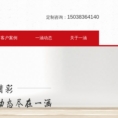
15038364140
定制咨询：
客户案例
一涵动态
关于一涵