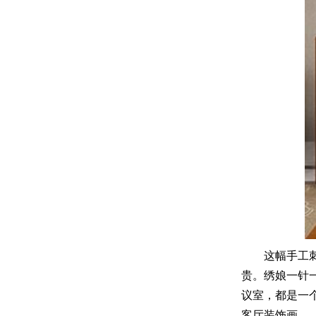
这幅手工
贵。绣娘一针
议室，都是一
客厅装饰画—