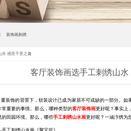
画
装饰画刺绣
山水 感受千里之趣
客厅装饰画选手工刺绣山水
、重装饰的背景下，软装设计已成为家居不可或缺的一部分。如
非常重要的事情。那么，哪种类型的
客厅装饰画
更好呢？事实上
然的田园环境。那么，哪些
手工刺绣山水画
更好呢？一涵汴绣为
—手工刺绣山水画《聚宝盆》