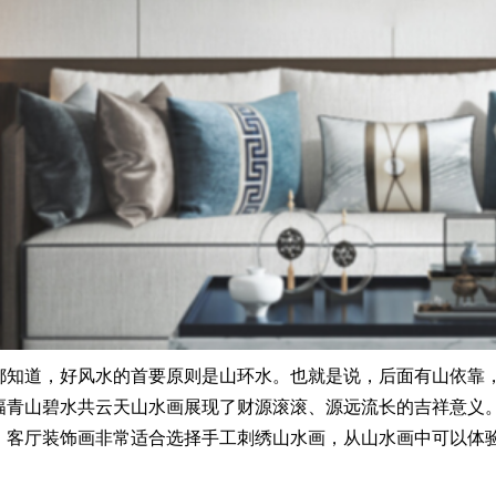
都知道，好风水的首要原则是山环水。也就是说，后面有山依靠
幅青山碧水共云天山水画展现了财源滚滚、源远流长的吉祥意义
，客厅装饰画非常适合选择手工刺绣山水画，从山水画中可以体