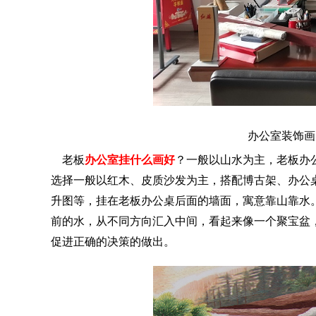
办公室装饰画
老板
办公室挂什么画好
？一般以山水为主，老板办
选择一般以红木、皮质沙发为主，搭配博古架、办公
升图等，挂在老板办公桌后面的墙面，寓意靠山靠水
前的水，从不同方向汇入中间，看起来像一个聚宝盆
促进正确的决策的做出。