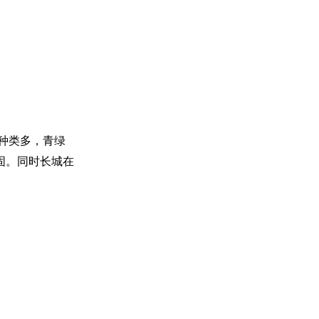
种类多，青绿
固。同时长城在