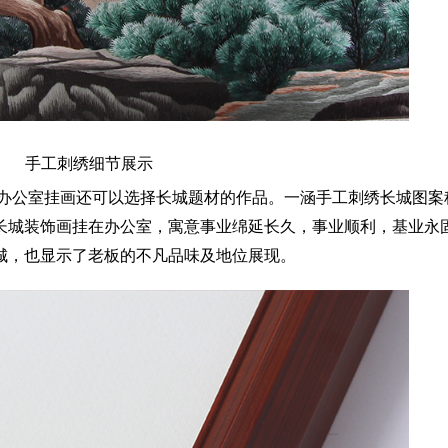
手工刺绣细节展示
办公室挂画还可以选择长城
题材的作品。一涵手工刺绣长城图案
长城装饰画挂在办公室，寓意事业绵延长久，事业顺利，基业永
城，也显示了老板的不凡品味及地位展现。