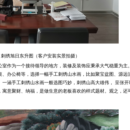
 刺绣旭日东升图
（客户安装实景拍摄）
公室作为一个接待领导的地方，装修及装饰应秉承大气稳重为主
桌、办公椅等，选择一幅手工刺绣山水画，比如聚宝盆图、源远
。一涵手工刺绣山水画一般选图巧妙，刺绣山高大雄伟，
呈张开
，寓意聚财
、纳福，是做生意的老板喜欢的样式题材。观之，还