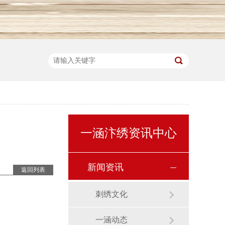
一涵汴绣资讯中心
新闻资讯
返回列表
刺绣文化
一涵动态