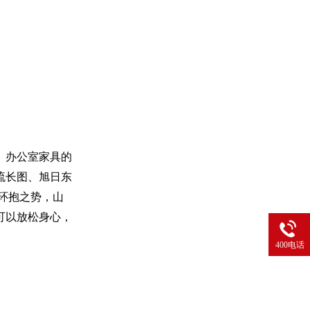
。办公室家具的
流长图、旭日东
环抱之势，山
可以放松身心，
400电话