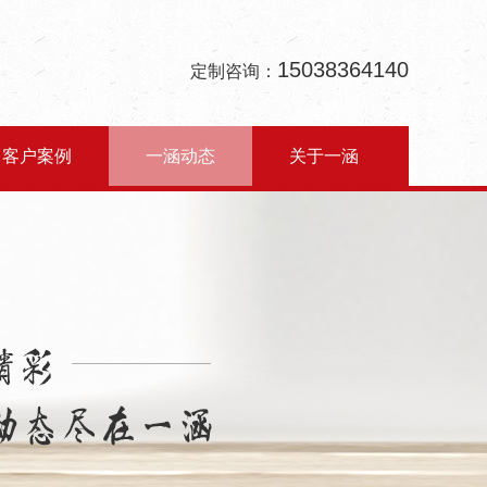
15038364140
定制咨询：
客户案例
一涵动态
关于一涵