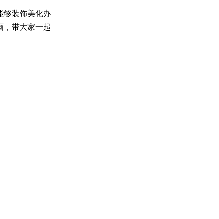
能够装饰美化办
画，带大家一起