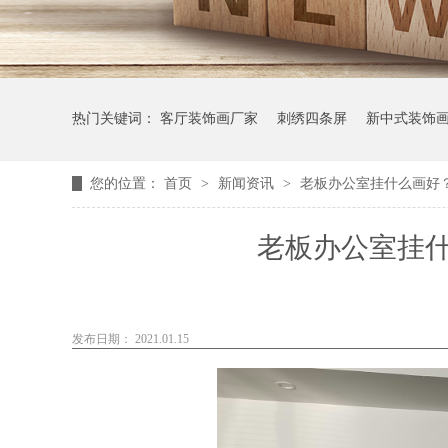
热门关键词：
客厅装饰画厂家
刺绣四条屏
新中式装饰
您的位置：
首页
>
新闻资讯
>
老板办公室挂什么画好
老板办公室挂
发布日期： 2021.01.15