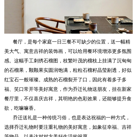
餐厅，是每个家庭一日三餐不可缺少的位置，送一幅精
美大气、寓意吉祥的装饰画，可以给用餐环境增添更多氛围
感。这幅手工刺绣石榴图，枝繁叶茂的榴枝上挂满了沉甸甸
的石榴果，颗颗果实圆润饱满，粒粒石榴籽晶莹剔透，好似
红宝石一般璀璨。成熟的石榴裂开了口，因此有着多子多
福、笑口常开等美好寓意，作为乔迁礼物送朋友，挂在新家
餐厅里，不仅喜庆吉祥，其明艳的色彩效果，还能够提升食
欲，吃嘛嘛香。
乔迁送礼是一种传统习俗，也是表达祝福的一种方式，
选择乔迁礼物时要注重礼物的美好寓意，如象征幸福、吉祥
等物品，以表达对对方美好生活的祝愿。