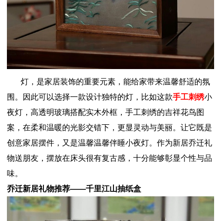
灯，是家居装饰的重要元素，能给家带来温馨舒适的氛
围。因此可以选择一款设计独特的灯，比如这款
手工刺绣
小
夜灯，高透明玻璃搭配实木外框，手工刺绣的吉祥花鸟图
案，在柔和温暖的光影交错下，更显灵动与美丽。让它既是
创意家居摆件，又是温馨温馨伴睡小夜灯。作为新居乔迁礼
物送朋友，摆放在床头很有复古感，十分能够彰显个性与品
味。
乔迁新居礼物推荐——
千里江山抽纸盒