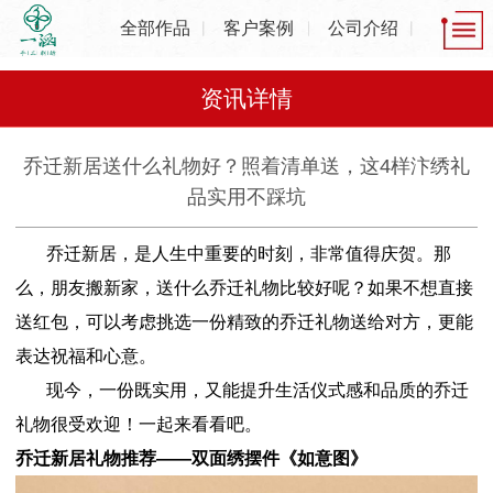
全部作品
客户案例
公司介绍
资讯详情
乔迁新居送什么礼物好？照着清单送，这4样汴绣礼
品实用不踩坑
乔迁新居，是人生中重要的时刻，非常值得庆贺。那
么，朋友搬新家，送什么乔迁礼物比较好呢？如果不想直接
送红包，可以考虑挑选一份精致的乔迁礼物送给对方，更能
表达祝福和心意。
现今，一份既实用，又能提升生活仪式感和品质的乔迁
礼物很受欢迎！一起来看看吧。
乔迁新居礼物推荐——双面绣摆件《如意图》