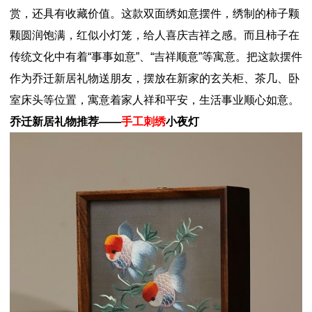
赏，还具有收藏价值。这款双面绣如意摆件，绣制的柿子颗
颗圆润饱满，红似小灯笼，给人喜庆吉祥之感。而且柿子在
传统文化中有着“事事如意”、“吉祥顺意”等寓意。把这款摆件
作为乔迁新居礼物送朋友，摆放在新家的玄关柜、茶几、卧
室床头等位置，寓意着家人祥和平安，生活事业顺心如意。
乔迁新居礼物推荐——
手工刺绣
小夜灯