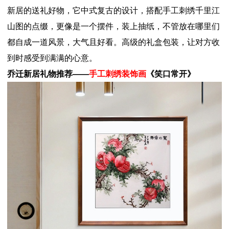
新居的送礼好物，它中式复古的设计，搭配手工刺绣千里江
山图的点缀，更像是一个摆件，装上抽纸，不管放在哪里们
都自成一道风景，大气且好看。高级的礼盒包装，让对方收
到时感受到满满的心意。
乔迁新居礼物推荐——
手工刺绣装饰画
《笑口常开》