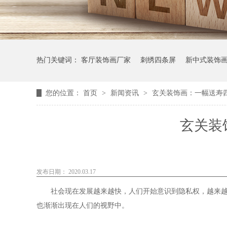
热门关键词：
客厅装饰画厂家
刺绣四条屏
新中式装饰
您的位置：
首页
>
新闻资讯
>
玄关装饰画：一幅送寿
玄关装
发布日期： 2020.03.17
社会现在发展越来越快，人们开始意识到隐私权，越来
也渐渐出现在人们的视野中。