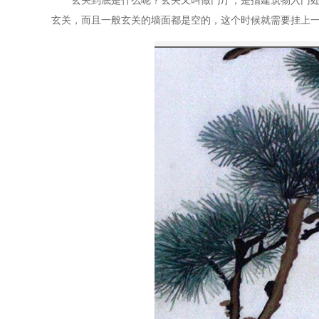
玄关到底是什么呢？玄关又叫做门厅，是指建筑物入门处
玄关，而且一般玄关的墙面都是空的，这个时候就需要挂上