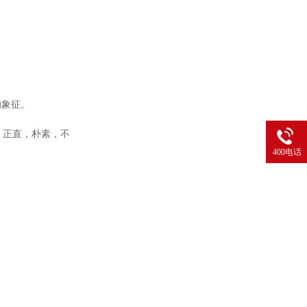
的象征。
，正直，朴素，不
400电话