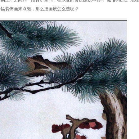
到正厅之间的一段转折空间，在东亚的传统建筑中具有“藏”的概念。现
一幅装饰画来点缀，那么挂画该怎么选呢？