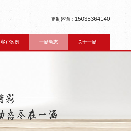
15038364140
定制咨询：
客户案例
一涵动态
关于一涵