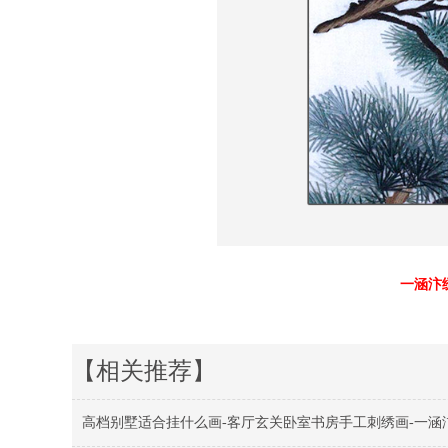
一涵汴
【相关推荐】
高档别墅适合挂什么画-客厅玄关卧室书房手工刺绣画-一涵