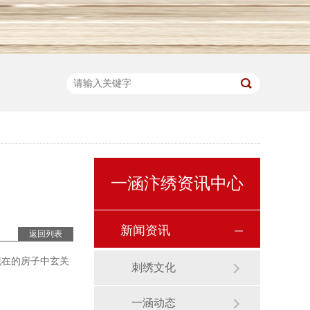
一涵汴绣资讯中心
新闻资讯
返回列表
现在的房子中玄关
刺绣文化
一涵动态