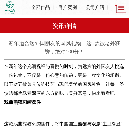
全部作品
客户案例
公司介绍
资讯详情
新年适合送外国朋友的国风礼物，这5款被老外狂
赞，绝对100分！
在新年这个充满祝福与喜悦的时刻，为远方的外国友人挑选
一份礼物，不仅是一份心意的传递，更是一次文化的相遇。
以下这五款兼具传统技艺与现代美学的国风礼物，让每一份
馈赠都承载着深厚的东方韵味与美好寓意，快来看看吧。
戏曲熊猫刺绣摆件
这款戏曲熊猫刺绣摆件，将中国国宝熊猫与戏剧“生旦净丑”