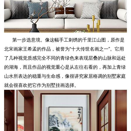
第一步选意境。像这幅手工刺绣的千里江山图，原作是
北宋画家王希孟的作品，被誉为“十大传世名画之一”。它用
了几种视觉质感完全不同的青绿色来表现层叠的山脉和远处
的湖海，而且作品的视觉重心是从左往右看的，再加上青绿
山水所表达的稳重与生命感，像很讲究家居格调的别墅家庭
就会很喜欢把它作为别墅挂画选择。