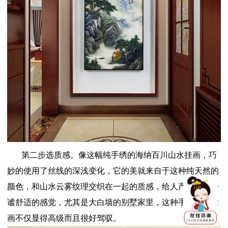
第二步选质感。像这幅纯手绣的海纳百川山水挂画，巧
妙的使用了丝线的深浅变化，它的美就来自于这种纯天然的
颜色，和山水云雾纹理交织在一起的质感，给人产生一种静
谧舒适的感觉，尤其是大白墙的别墅家里，这种手工刺绣挂
画不仅显得高级而且很好驾驭。