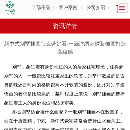
全部作品
客户案例
公司介绍
资讯详情
新中式别墅挂画怎么选好看-一涵汴绣刺绣装饰画打造
高级感
别墅，象征着有身份地位的人的居家住宅理念，住得起
别墅的人，一般都比较注重家里的软装，别墅中散发的是古
典韵味还是时尚的格调都离不开软装的装扮，因此对别墅装
饰画的要求是比较高的，某种程度上来说，别墅挂画的选择
象征着主人的身份地位和品味审美。
那么别墅适合挂什么画呢？一般别墅挂画不在数量多，
而在于质量精，中式、新中式豪宅常常会选择山水画为主。
但越贵的中式山水挂画就一定好看吗，那为什么那么多人挂