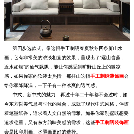
第四步选款式。像这幅手工刺绣春夏秋冬四条屏山水
画，它有非常美的浓淡相宜的效果，呈现出了“远山含黛，
近水如烟”的仙气飘飘，能让你感受到旷野山丘上的微凉
感，如果你家的软装太热情，那挂山这幅
手工刺绣装饰画
会
给你家降降温，一下子有一种冰爽的透气感。
中式、新中式的魅力，再过十年二十年都不会过时，如
今东方哲美气息与时代的融合，成就了现代中式风格，伴随
着笔墨纸香，追求着人文自然的儒雅。如果你家别墅既想要
追求稳重，又有东方韵味美感的需求，这些
手工刺绣装饰画
会是比印刷画、水墨画更好的选择。