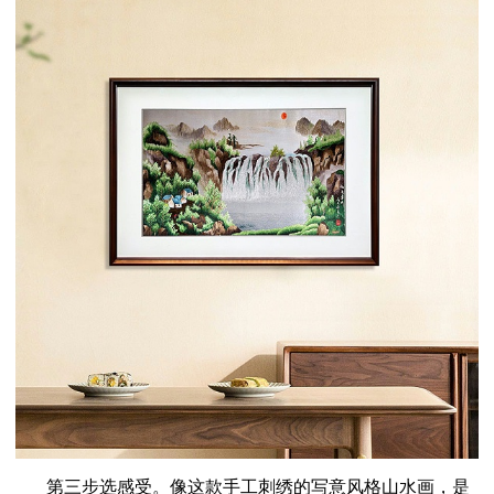
第三步选感受。像这款手工刺绣的写意风格山水画，是