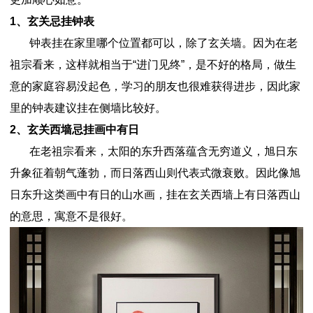
1、玄关忌挂钟表
钟表挂在家里哪个位置都可以，除了玄关墙。因为在老
祖宗看来，这样就相当于“进门见终”，是不好的格局，做生
意的家庭容易没起色，学习的朋友也很难获得进步，因此家
里的钟表建议挂在侧墙比较好。
2、玄关西墙忌挂画中有日
在老祖宗看来，太阳的东升西落蕴含无穷道义，旭日东
升象征着朝气蓬勃，而日落西山则代表式微衰败。因此像旭
日东升这类画中有日的山水画，挂在玄关西墙上有日落西山
的意思，寓意不是很好。