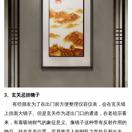
3、玄关忌挂镜子
有些朋友为了在出门前方便整理仪容仪表，会在玄关墙
上挂面大镜子。但是玄关作为进出门口的通道，在老祖宗看
来，有着吸纳财气的象征意义。像镜子这种带有反射作用的
物品，挂在玄关位置，容易将流入的财旺之气给反射出去，