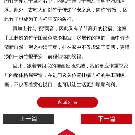
的竹子如君子虚怀若谷，因此一幅竹子画挂在家中内涵深
厚。此外，古时人们以竹子传递平安之意，简称“竹报”，因
此竹子也成为了吉祥平安的象征。
再加上竹与“祝”同音，因此又有节节高升的祝福。这幅
手工刺绣的竹子图设色浓淡相宜，尽展竹的神韵，画中竹子
清新自然，观之神清气爽，挂在家中不仅增添了美感，更增
添的一份竹报平安、前程似锦的祝福。
因此，跟着老祖宗的挂画经验总结，我们更应该重视家
居的整体格局营造，在进门玄关位置挂幅吉祥的手工刺绣
画，不仅看着赏心悦目，也可以让生活更加顺顺利利。
返回列表
上一篇
下一篇