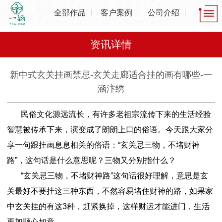
全部作品
客户案例
公司介绍
资讯详情
新中式玄关挂画禁忌-玄关走廊适合挂的画有哪些-一
涵汴绣
民俗文化源远流长，有许多老祖宗流传下来的生活经验
智慧被传承下来，演变成了朗朗上口的俗语。今天跟大家分
享一句跟挂画息息相关的俗语：“玄关忌三物，不堵财神
路”，这句话是什么意思呢？三物又分别指什么？
“玄关忌三物，不堵财神路”这句话很好理解，意思是玄
关最好不要挂这三种东西，不然容易堵住财神的路，如果家
中玄关挂的有这3种，赶紧换掉，这样财运才能进门，生活
更加顺心如意。