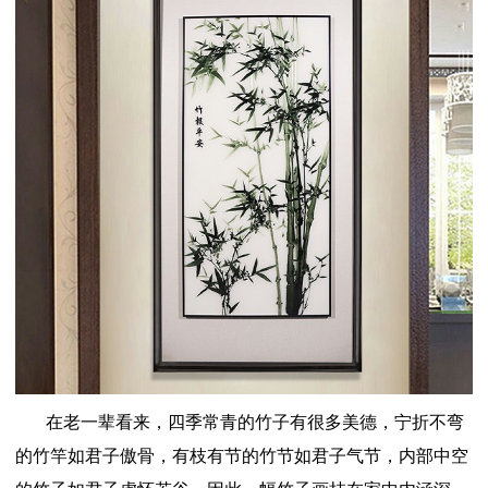
在老一辈看来，四季常青的竹子有很多美德，宁折不弯
的竹竿如君子傲骨，有枝有节的竹节如君子气节，内部中空