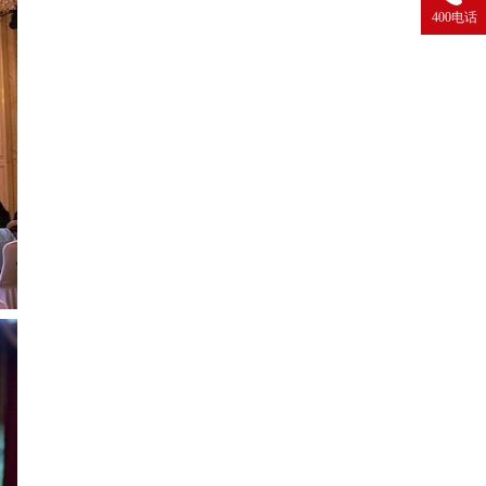
400电话