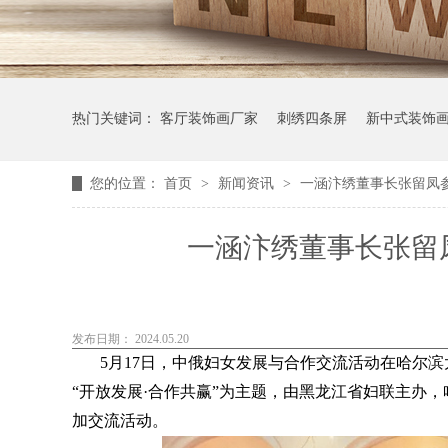
热门关键词：
客厅装饰画厂家
刺绣四条屏
新中式装饰
您的位置：
首页
>
新闻资讯
>
一涵汴绣董事长张留凤
一涵汴绣董事长张留
发布日期： 2024.05.20
5月17日，中俄妇女发展与合作交流活动在哈尔滨太
“开放发展·合作共赢”为主题，由黑龙江省妇联主办
加交流活动。