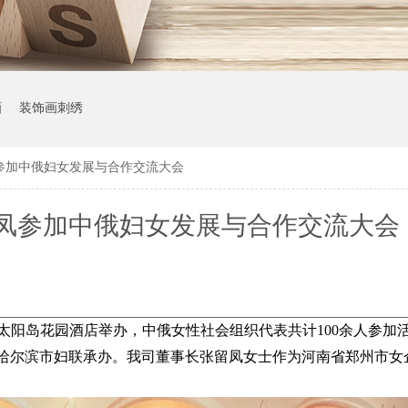
画
装饰画刺绣
参加中俄妇女发展与合作交流大会
凤参加中俄妇女发展与合作交流大会
阳岛花园酒店举办，中俄女性社会组织代表共计100余人参加
，哈尔滨市妇联承办。我司董事长张留凤女士作为河南省郑州市女