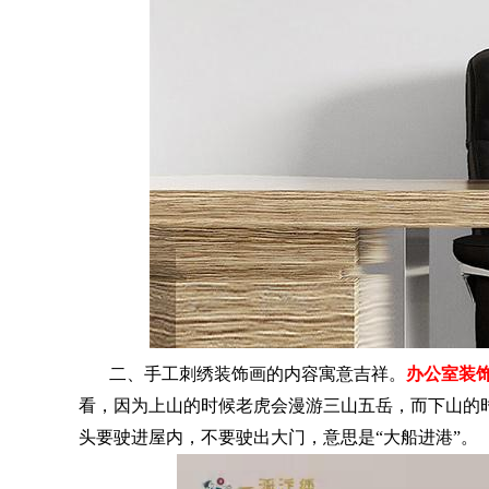
二、手工刺绣装饰画的内容寓意吉祥。
办公室装
看，因为上山的时候老虎会漫游三山五岳，而下山的
头要驶进屋内，不要驶出大门，意思是“大船进港”。