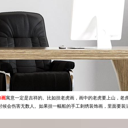
饰画
寓意一定是吉祥的。比如挂老虎画，画中的老虎要上山，老
时候会伤害无数人。如果挂一幅船的手工刺绣装饰画，里面要装