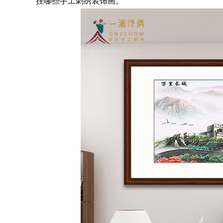
挂哪些手工刺绣装饰画。