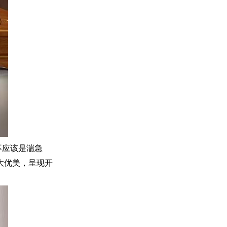
不应该是湍急
大优美，呈现开