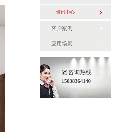
资讯中心
客户案例
应用场景
咨询热线
15038364140