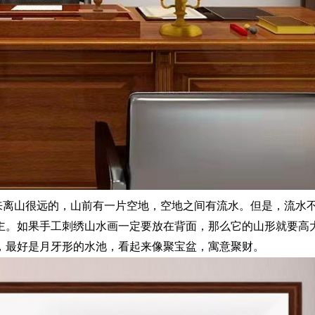
离山很远的，山前有一片空地，空地之间有流水。但是，流水
主。如果手工刺绣山水画一定要放在背面，那么它的山形就要高
，最好是月牙形的水池，看起来像聚宝盆，寓意聚财。