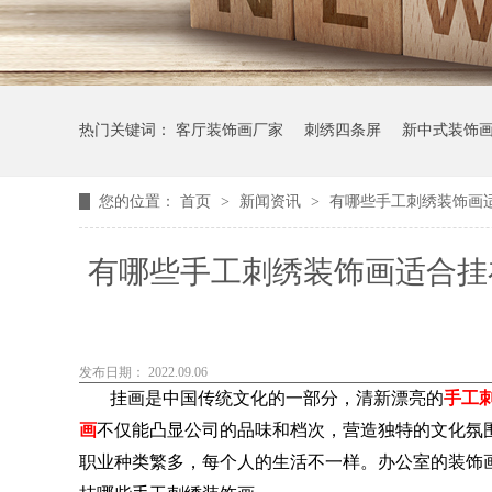
热门关键词：
客厅装饰画厂家
刺绣四条屏
新中式装饰
您的位置：
首页
>
新闻资讯
>
有哪些手工刺绣装饰画
有哪些手工刺绣装饰画适合挂
发布日期： 2022.09.06
挂画是中国传统文化的一部分，清新漂亮的
手工
画
不仅能凸显公司的品味和档次，营造独特的文化氛
职业种类繁多，每个人的生活不一样。办公室的装饰