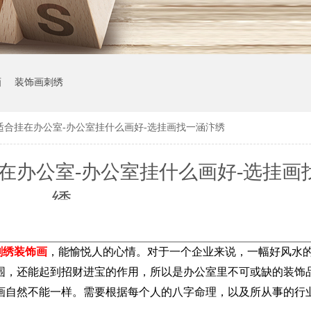
画
装饰画刺绣
适合挂在办公室-办公室挂什么画好-选挂画找一涵汴绣
在办公室-办公室挂什么画好-选挂画
绣
刺绣装饰画
，能愉悦人的心情。对于一个企业来说，一幅好风水
围，还能起到招财进宝的作用，所以是办公室里不可或缺的装饰
画自然不能一样。需要根据每个人的八字命理，以及所从事的行