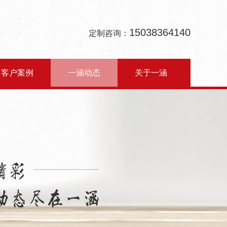
15038364140
定制咨询：
客户案例
一涵动态
关于一涵