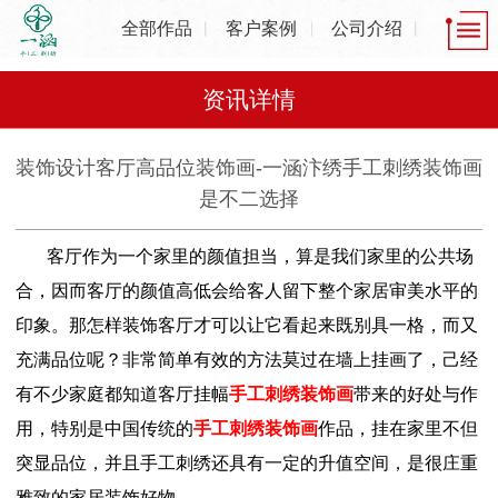
全部作品
客户案例
公司介绍
资讯详情
装饰设计客厅高品位装饰画-一涵汴绣手工刺绣装饰画
是不二选择
客厅作为一个家里的颜值担当，算是我们家里的公共场
合，因而客厅的颜值高低会给客人留下整个家居审美水平的
印象。那怎样装饰客厅才可以让它看起来既别具一格，而又
充满品位呢？非常简单有效的方法莫过在墙上挂画了，己经
有不少家庭都知道客厅挂幅
手工刺绣装饰画
带来的好处与作
用，特别是中国传统的
手工刺绣装饰画
作品，挂在家里不但
突显品位，并且手工刺绣还具有一定的升值空间，是很庄重
雅致的家居装饰好物。