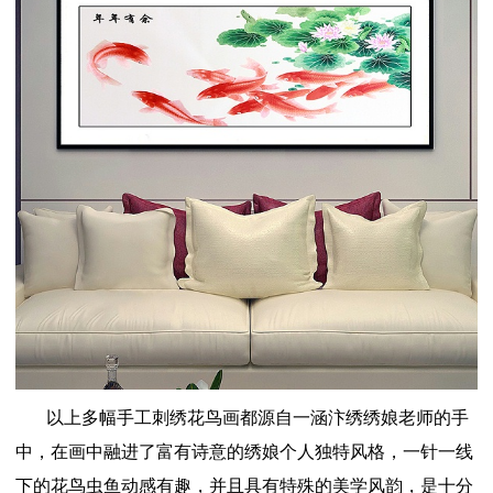
以上多幅手工刺绣花鸟画都源自一涵汴绣绣娘老师的手
中，在画中融进了富有诗意的绣娘个人独特风格，一针一线
下的花鸟虫鱼动感有趣，并且具有特殊的美学风韵，是十分