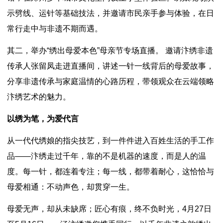
示劈线、运针等基础技法，并邀请市民亲手参与体验，在日
常行走中与非遗不期而遇。
其二，举办“绣出母爱本色”母亲节专场直播。 邀请汴绣非遗
传承人张留凤走进直播间，讲述一针一线背后的母爱故事，
分享非遗传承与家庭温情的心路历程，带领观众在云端领略
汴绣艺术的魅力。
以绣为笔，为爱代言
从一代代绣娘的指尖技艺，到一件件进入百姓生活的手工作
品——汴绣走过千年，靠的不是机器的速度，而是人的温
度。每一针，都连着专注；每一线，都带着耐心，这恰恰与
母爱相通：不动声色，却贯穿一生。
母爱无声，却从未缺席；匠心有痕，终不负时光，4月27日