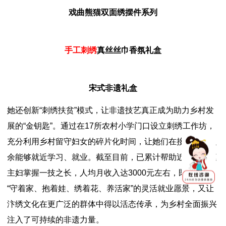
戏曲熊猫双面绣摆件系列
手工刺绣
真丝丝巾香氛礼盒
宋式非遗礼盒
她还创新“刺绣扶贫”模式，让非遗技艺真正成为助力乡村发
展的“金钥匙”。通过在17所农村小学门口设立刺绣工作坊，
充分利用乡村留守妇女的碎片化时间，让她们在接送孩子之
余能够就近学习、就业。截至目前，已累计帮助近千名家庭
主妇掌握一技之长，人均月收入达3000元左右，既实现了
“守着家、抱着娃、绣着花、养活家”的灵活就业愿景，又让
汴绣文化在更广泛的群体中得以活态传承，为乡村全面振兴
注入了可持续的非遗力量。