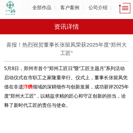
全部作品
客户案例
公司介绍
资讯详情
喜报！热烈祝贺董事长张留凤荣获2025年度“郑州大
工匠”
5月8日，郑州市首个“郑州工匠日”暨“工匠主题月”系列活动
启动仪式在市职工之家隆重举行。仪式上，董事长张留凤凭
借在非遗
汴绣
领域的深耕细作与创新发展，成功获评2025年
度“郑州大工匠”，以精益求精的匠心和守正创新的担当，诠
释了新时代工匠的责任与使命。