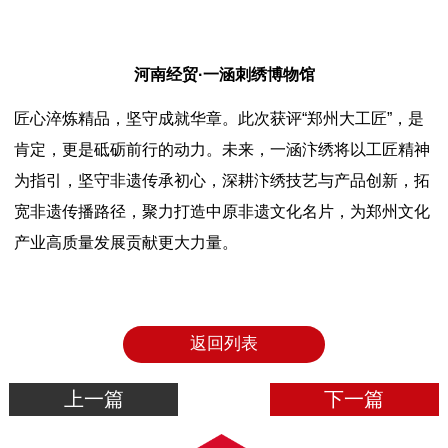
河南经贸·一涵刺绣博物馆
匠心淬炼精品，坚守成就华章。此次获评“郑州大工匠”，是
肯定，更是砥砺前行的动力。未来，一涵汴绣将以工匠精神
为指引，坚守非遗传承初心，深耕汴绣技艺与产品创新，拓
宽非遗传播路径，聚力打造中原非遗文化名片，为郑州文化
产业高质量发展贡献更大力量。
返回列表
上一篇
下一篇